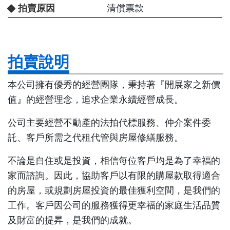
拍賣原因
清償票款
拍賣說明
本公司擁有優秀的經營團隊，秉持著『開展家之新價
值』的經營理念，追求企業永續經營成長。
公司主要經營不動產的法拍代標服務、仲介案件委
託、客戶所需之代租代管與房屋修繕服務。
不論是自住或是投資，相信每位客戶均是為了幸福的
家而諮詢。因此，協助客戶以有限的購屋款取得適合
的房屋，或規劃房屋投資的最佳獲利空間，是我們的
工作。客戶因公司的服務獲得更幸福的家庭生活品質
及財富的提昇，是我們的成就。