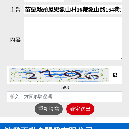
主旨
內容
2:53
重新填寫
確定送出