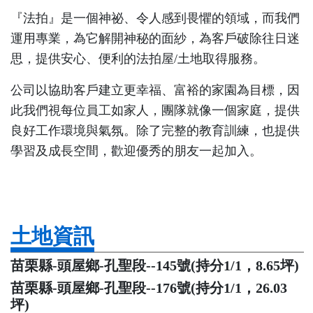
『法拍』是一個神祕、令人感到畏懼的領域，而我們
運用專業，為它解開神秘的面紗，為客戶破除往日迷
思，提供安心、便利的法拍屋/土地取得服務。
公司以協助客戶建立更幸福、富裕的家園為目標，因
此我們視每位員工如家人，團隊就像一個家庭，提供
良好工作環境與氣氛。除了完整的教育訓練，也提供
學習及成長空間，歡迎優秀的朋友一起加入。
土地資訊
苗栗縣-頭屋鄉-孔聖段--145號(持分1/1，8.65坪)
苗栗縣-頭屋鄉-孔聖段--176號(持分1/1，26.03
坪)