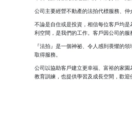
公司主要經營不動產的法拍代標服務、仲
不論是自住或是投資，相信每位客戶均是
利空間，是我們的工作。客戶因公司的服
『法拍』是一個神祕、令人感到畏懼的領
取得服務。
公司以協助客戶建立更幸福、富裕的家園
教育訓練，也提供學習及成長空間，歡迎