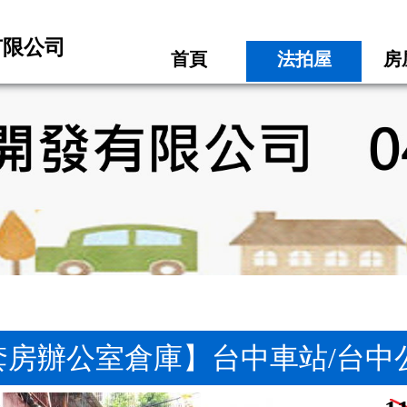
有限公司
首頁
法拍屋
房
房辦公室倉庫】台中車站/台中公