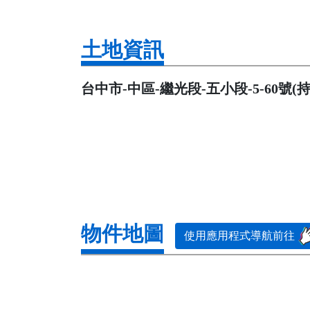
土地資訊
台中市-中區-繼光段-五小段-5-60號(持分1
物件地圖
使用應用程式導航前往