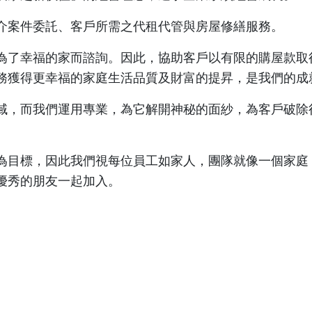
介案件委託、客戶所需之代租代管與房屋修繕服務。
為了幸福的家而諮詢。因此，協助客戶以有限的購屋款取
務獲得更幸福的家庭生活品質及財富的提昇，是我們的成
域，而我們運用專業，為它解開神秘的面紗，為客戶破除
為目標，因此我們視每位員工如家人，團隊就像一個家庭
優秀的朋友一起加入。