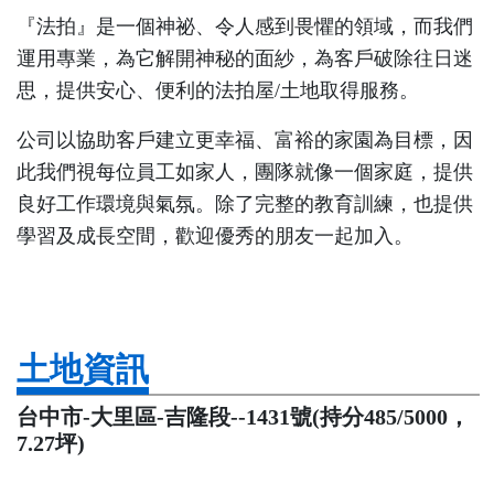
『法拍』是一個神祕、令人感到畏懼的領域，而我們
運用專業，為它解開神秘的面紗，為客戶破除往日迷
思，提供安心、便利的法拍屋/土地取得服務。
公司以協助客戶建立更幸福、富裕的家園為目標，因
此我們視每位員工如家人，團隊就像一個家庭，提供
良好工作環境與氣氛。除了完整的教育訓練，也提供
學習及成長空間，歡迎優秀的朋友一起加入。
土地資訊
台中市-大里區-吉隆段--1431號(持分485/5000，
7.27坪)