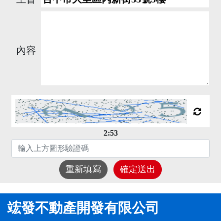
內容
2:53
重新填寫
確定送出
竤發不動產開發有限公司