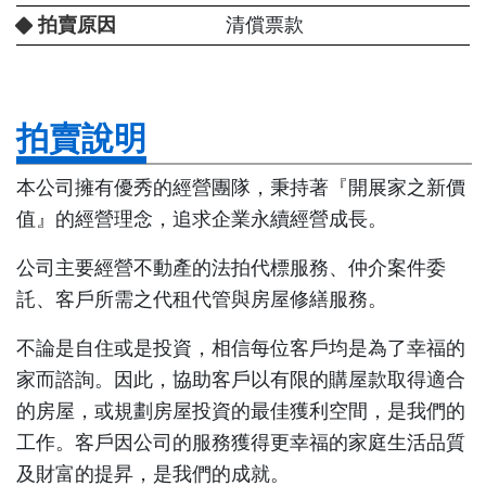
拍賣原因
清償票款
拍賣說明
本公司擁有優秀的經營團隊，秉持著『開展家之新價
值』的經營理念，追求企業永續經營成長。
公司主要經營不動產的法拍代標服務、仲介案件委
託、客戶所需之代租代管與房屋修繕服務。
不論是自住或是投資，相信每位客戶均是為了幸福的
家而諮詢。因此，協助客戶以有限的購屋款取得適合
的房屋，或規劃房屋投資的最佳獲利空間，是我們的
工作。客戶因公司的服務獲得更幸福的家庭生活品質
及財富的提昇，是我們的成就。