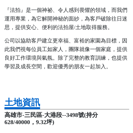
『法拍』是一個神祕、令人感到畏懼的領域，而我們
運用專業，為它解開神秘的面紗，為客戶破除往日迷
思，提供安心、便利的法拍屋/土地取得服務。
公司以協助客戶建立更幸福、富裕的家園為目標，因
此我們視每位員工如家人，團隊就像一個家庭，提供
良好工作環境與氣氛。除了完整的教育訓練，也提供
學習及成長空間，歡迎優秀的朋友一起加入。
土地資訊
高雄市-三民區-大港段--3498號(持分
628/40000，9.32坪)