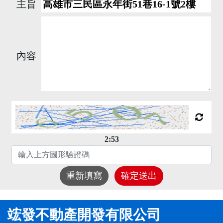
主旨
內容
2:52
重新填寫
確定送出
竤發不動產開發有限公司