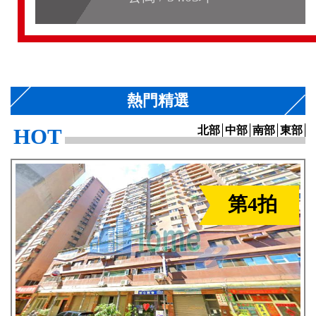
熱門精選
HOT
北部
中部
南部
東部
第4拍