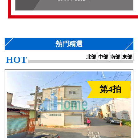
熱門精選
HOT
北部
中部
南部
東部
第4拍